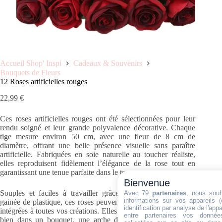
Accueil Shop' Inspi
Cadeaux & Souvenirs
Bouquets de Fleurs
12 Roses artificielles rouges
22,99
€
Ces roses artificielles rouges ont été sélectionnées pour leur
rendu soigné et leur grande polyvalence décorative. Chaque
tige mesure environ 50 cm, avec une fleur de 8 cm de
diamètre, offrant une belle présence visuelle sans paraître
artificielle. Fabriquées en soie naturelle au toucher réaliste,
elles reproduisent fidèlement l’élégance de la rose tout en
garantissant une tenue parfaite dans le temps.
Bienvenue
Souples et faciles à travailler grâce à leur tige métallique
Avec 79
partenaires
, nous souh
informations sur vos appareils (
gainée de plastique, ces roses peuvent être coupées, pliées ou
identification par analyse de l'appa
intégrées à toutes vos créations. Elles trouvent leur place aussi
entre partenaires vos données
bien dans un bouquet, une arche de ballons, un centre de