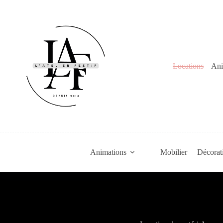
Passer
au
contenu
Locations
Ani
Animations
Mobilier
Décorat