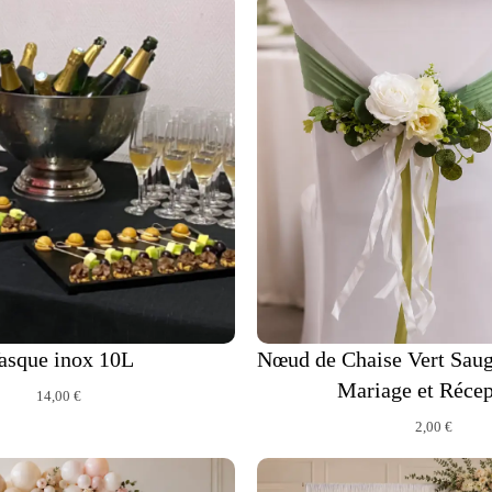
asque inox 10L
Nœud de Chaise Vert Saug
Mariage et Récep
14,00
€
2,00
€