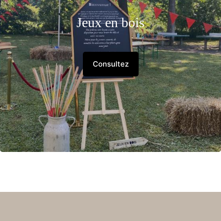
Jeux en bois
Consultez