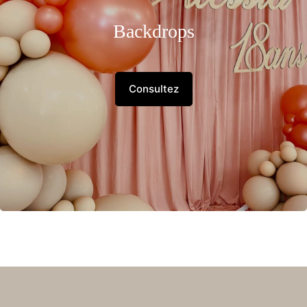
Backdrops
Consultez