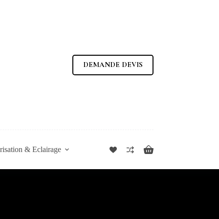
DEMANDE DEVIS
isation & Eclairage
Panier
d’achat