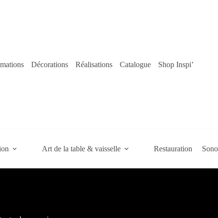
mations
Décorations
Réalisations
Catalogue
Shop Inspi’
ion
Art de la table & vaisselle
Restauration
Sonor