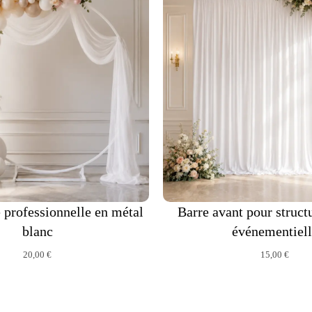
 professionnelle en métal
Barre avant pour struct
blanc
événementiell
20,00
€
15,00
€