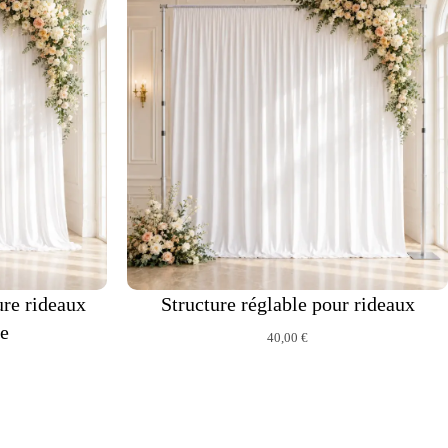
ure rideaux
Structure réglable pour rideaux
e
40,00
€