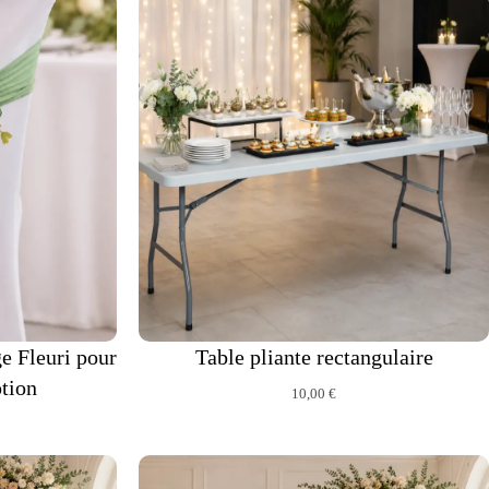
e Fleuri pour
Table pliante rectangulaire
tion
10,00
€