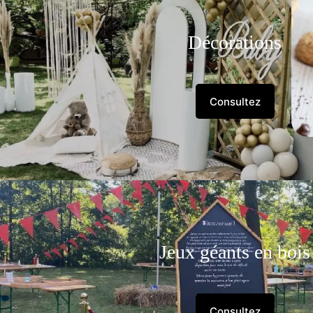
Décorations
Consultez
Jeux géants en bois
Consultez