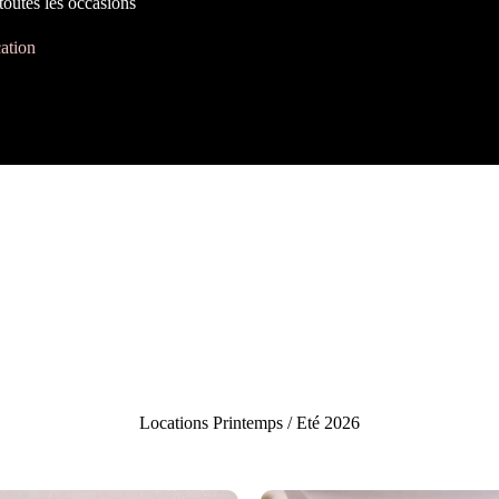
toutes les occasions
ation
Locations Printemps / Eté 2026