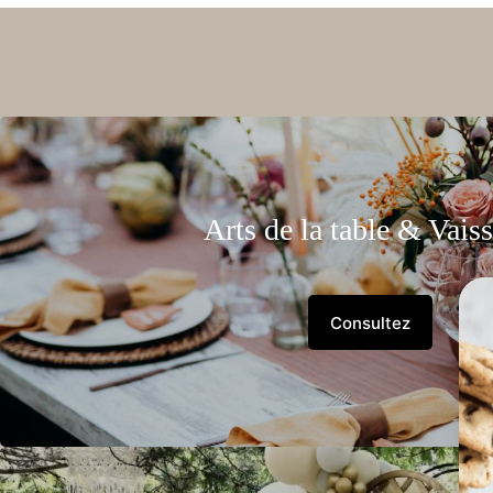
Arts de la table & Vaiss
Consultez