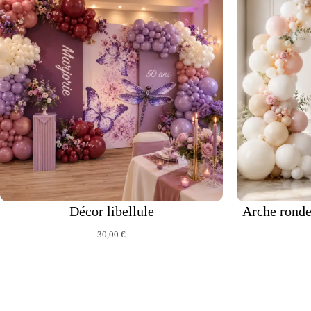
Décor libellule
Arche ronde
30,00
€