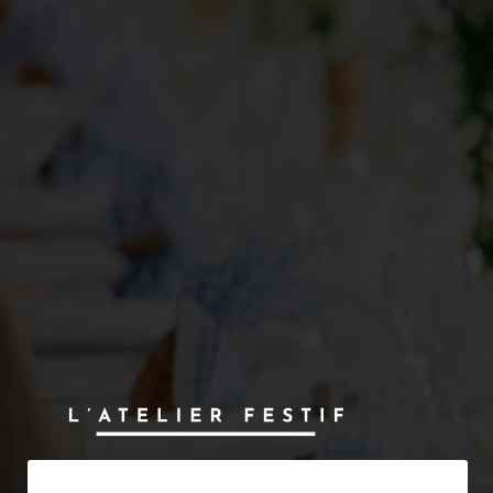
Lieu dit Grandvilliers
45330 Mainvilliers