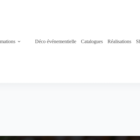
mations
Déco événementielle
Catalogues
Réalisations
S