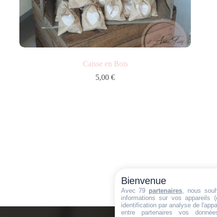
Caisse en Bois
5,00
€
Bienvenue
Avec 79
partenaires
, nous souh
informations sur vos appareils (
identification par analyse de l'appa
entre partenaires vos données